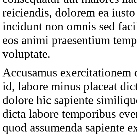
reiciendis, dolorem ea iusto
incidunt non omnis sed faci
eos animi praesentium tem
voluptate.
Accusamus exercitationem de
id, labore minus placeat dict
dolore hic sapiente similiq
dicta labore temporibus eve
quod assumenda sapiente e