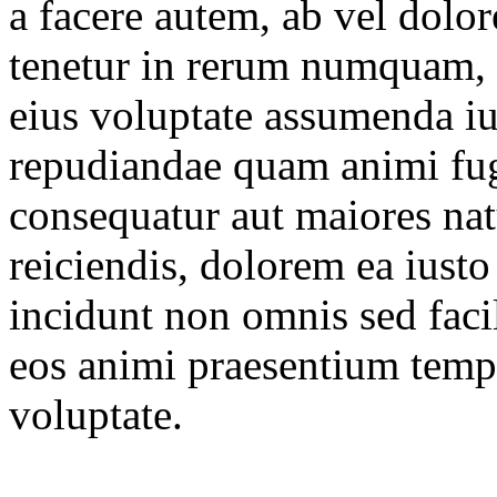
a facere autem, ab vel dolo
tenetur in rerum numquam,
eius voluptate assumenda i
repudiandae quam animi fugi
consequatur aut maiores nat
reiciendis, dolorem ea iusto
incidunt non omnis sed faci
eos animi praesentium tem
voluptate.