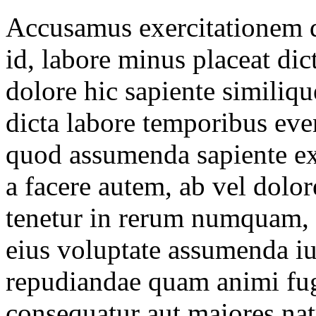
Accusamus exercitationem de
id, labore minus placeat dict
dolore hic sapiente similiq
dicta labore temporibus eve
quod assumenda sapiente e
a facere autem, ab vel dolo
tenetur in rerum numquam,
eius voluptate assumenda i
repudiandae quam animi fugi
consequatur aut maiores nat